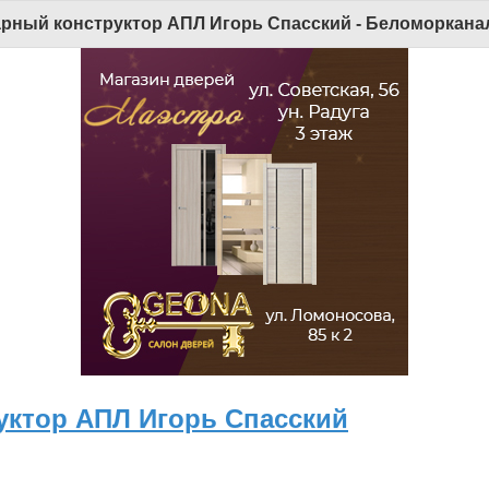
арный конструктор АПЛ Игорь Спасский - Беломорканал
уктор АПЛ Игорь Спасский