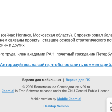
е (сейчас Ногинск, Московская область). Спроектировал бо
енем связаны проекты, ставшие основой стратегического п
ин» и других.
го труда, член академии РАН, почетный гражданин Петербу
Авторизуйтесь на сайте, чтобы оставить комментарий.
Версия для мобильных
|
Версия для ПК
© 2026 Беломорканал Северодвинск tv29.ru
Joomla!
is Free Software released under the GNU General Public License.
Mobile version by
Mobile Joomla!
Desktop Version