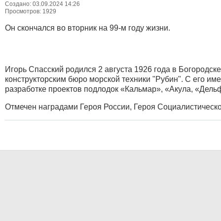
Создано: 03.09.2024 14:26
Просмотров: 1929
Он скончался во вторник на 99-м году жизни.
Игорь Спасский родился 2 августа 1926 года в Богородск
конструкторским бюро морской техники "Рубин". С его им
разработке проектов подлодок «Кальмар», «Акула, «Дельф
Отмечен наградами Героя России, Героя Социалистическо