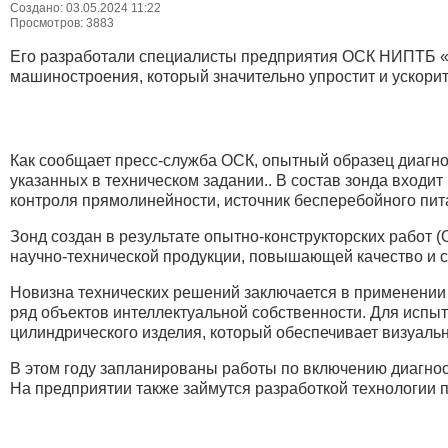
Создано: 03.05.2024 11:22
Просмотров: 3883
Его разработали специалисты предприятия ОСК НИПТБ «О
машиностроения, который значительно упростит и ускори
Как сообщает пресс-служба ОСК, опытный образец диагн
указанных в техническом задании.. В состав зонда вход
контроля прямолинейности, источник бесперебойного пита
Зонд создан в результате опытно-конструкторских работ 
научно-технической продукции, повышающей качество и 
Новизна технических решений заключается в применении
ряд объектов интеллектуальной собственности. Для испы
цилиндрического изделия, который обеспечивает визуаль
В этом году запланированы работы по включению диагнос
На предприятии также займутся разработкой технологии 