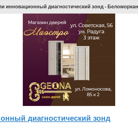
ли инновационный диагностический зонд - Беломоркана
ионный диагностический зонд