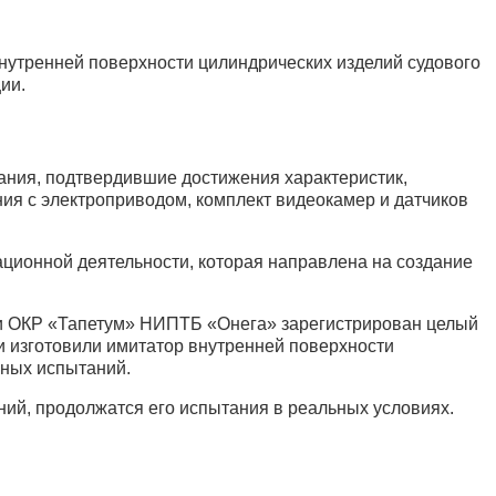
утренней поверхности цилиндрических изделий судового
ии.
ания, подтвердившие достижения характеристик,
ия с электроприводом, комплект видеокамер и датчиков
ационной деятельности, которая направлена на создание
ии ОКР «Тапетум» НИПТБ «Онега» зарегистрирован целый
и изготовили имитатор внутренней поверхности
рных испытаний.
ний, продолжатся его испытания в реальных условиях.