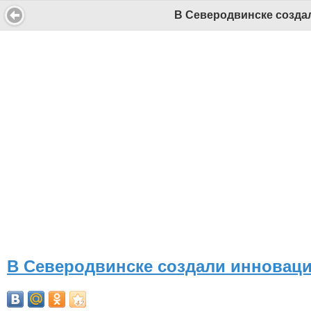
В Северодвинске созда
В Северодвинске создали инновац