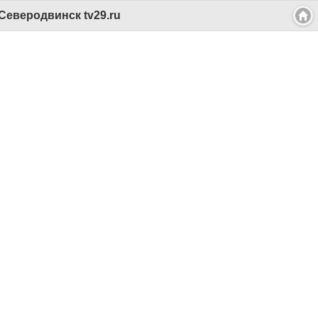
еверодвинск tv29.ru