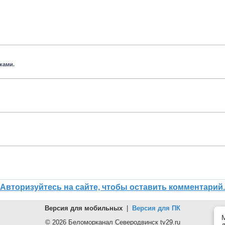
ками.
Авторизуйтесь на сайте, чтобы оставить комментарий.
Версия для мобильных
|
Версия для ПК
© 2026 Беломорканал Северодвинск tv29.ru