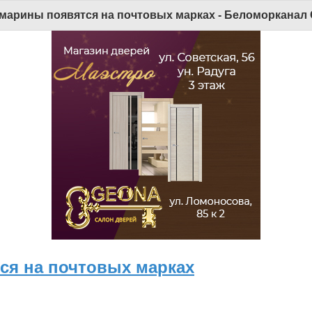
марины появятся на почтовых марках - Беломорканал С
ся на почтовых марках