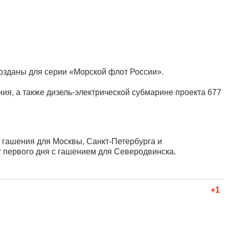
созданы для серии «Морской флот России».
я, а также дизель-электрической субмарине проекта 677
 гашения для Москвы, Санкт-Петербурга и
т первого дня с гашением для Северодвинска.
+1