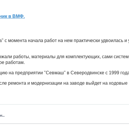
ник в ВМФ.
с момента начала работ на нем практически удвоилась и у
рожали работы, материалы для комплектующих, сами систе
ре работам.
ю на предприятии "Севмаш" в Северодвинске с 1999 года.
сле ремонта и модернизации на заводе выйдет на ходовые 
...