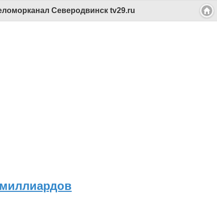
ломорканал Северодвинск tv29.ru
 миллиардов