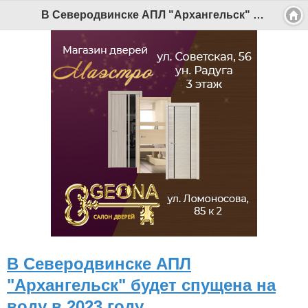
В Северодвинске АПЛ "Архангельск" будет спущена на воду в 2023 году - Беломорканал Северодвинск tv29.ru
В Северодвинске АПЛ
"Архангельск" будет спущена на
воду в 2023 году