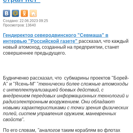
Создано: 22.06.2023 09:25
Просмотров: 13640
Гендиректор северодвинского "Севмаша" в
интервью "Российской газете"
рассказал, что каждый
новый атомоход, созданный на предприятии, станет
совершеннее предыдущего.
Будниченко рассказал, что субмарины проектов "Борей-
А" и "Ясень-М" "
технически более сложные атомоходы
с интеллектуализацией боевых действий, с
внедрением передовых информационных технологий и
радиоэлектронным вооружением. Они обладают
новыми характеристиками с точки зрения физических
полей, систем управления оружием, маневренных
свойств".
По его словам,
"аналогов
таким кораблям во флотах