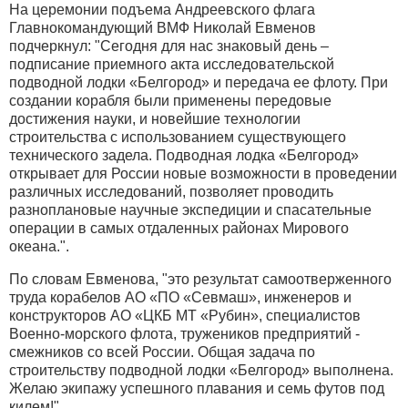
На церемонии подъема Андреевского флага
Главнокомандующий ВМФ Николай Евменов
подчеркнул: "Сегодня для нас знаковый день –
подписание приемного акта исследовательской
подводной лодки «Белгород» и передача ее флоту. При
создании корабля были применены передовые
достижения науки, и новейшие технологии
строительства с использованием существующего
технического задела. Подводная лодка «Белгород»
открывает для России новые возможности в проведении
различных исследований, позволяет проводить
разноплановые научные экспедиции и спасательные
операции в самых отдаленных районах Мирового
океана.".
По словам Евменова, "это результат самоотверженного
труда корабелов АО «ПО «Севмаш», инженеров и
конструкторов АО «ЦКБ МТ «Рубин», специалистов
Военно-морского флота, тружеников предприятий -
смежников со всей России. Общая задача по
строительству подводной лодки «Белгород» выполнена.
Желаю экипажу успешного плавания и семь футов под
килем!"