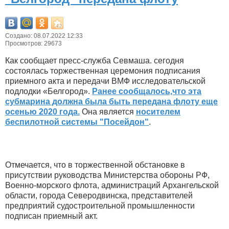
Создано: 08.07.2022 12:33
Просмотров: 29673
Как сообщает пресс-служба Севмаша. сегодня
состоялась торжественная церемония подписания
приемного акта и передачи ВМФ исследовательской
подлодки «Белгород».
Ранее сообщалось,что эта
субмарина должна была быть передана флоту еще
осенью 2020 года.
Она является
носителем
беспилотной системы "Посейдон"
.
Отмечается, что в торжественной обстановке в
присутствии руководства Министерства обороны РФ,
Военно-морского флота, администраций Архангельской
области, города Северодвинска, представителей
предприятий судостроительной промышленности
подписан приемный акт.