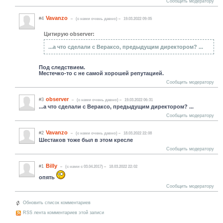
Сообщить модератору
Vavanzo
#4
(c нами очень давно)
19.03.2022 09:05
Цитирую observer:
...а что сделали с Вераксо, предыдущим директором? ...
Под следствием.
Местечко-то с не самой хорошей репутацией.
Сообщить модератору
observer
#3
(c нами очень давно)
19.03.2022 06:31
...а что сделали с Вераксо, предыдущим директором? ...
Сообщить модератору
Vavanzo
#2
(c нами очень давно)
18.03.2022 22:08
Шестаков тоже был в этом кресле
Сообщить модератору
Billy
#1
(c нами с 03.04.2017)
18.03.2022 22:02
опять
Сообщить модератору
Обновить список комментариев
RSS лента комментариев этой записи