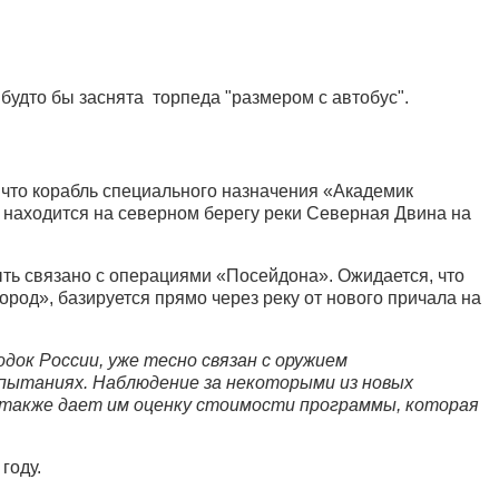
будто бы заснята торпеда "размером с автобус".
, что корабль специального назначения «Академик
т находится на северном берегу реки Северная Двина на
ыть связано с операциями «Посейдона». Ожидается, что
род», базируется прямо через реку от нового причала на
док России, уже тесно связан с оружием
испытаниях. Наблюдение за некоторыми из новых
 также дает им оценку стоимости программы, которая
году.