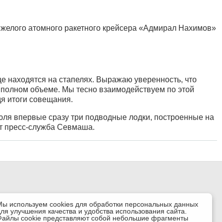
яжелого атомного ракетного крейсера «Адмирал Нахимов»
е находятся на стапелях. Выражаю уверенность, что
 полном объеме. Мы тесно взаимодействуем по этой
я итоги совещания.
юля впервые сразу три подводные лодки, построенные на
т пресс-служба Севмаша.
Мы используем cookies для обработки персональных данных
для улучшения качества и удобства использования сайта.
Файлы cookie представляют собой небольшие фрагменты