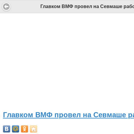
Главком ВМФ провел на Севмаше рабо
Главком ВМФ провел на Севмаше ра