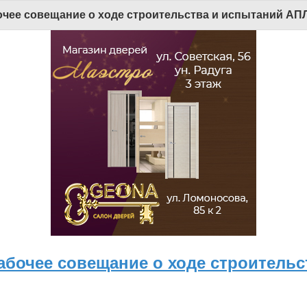
чее совещание о ходе строительства и испытаний АПЛ 
бочее совещание о ходе строительс