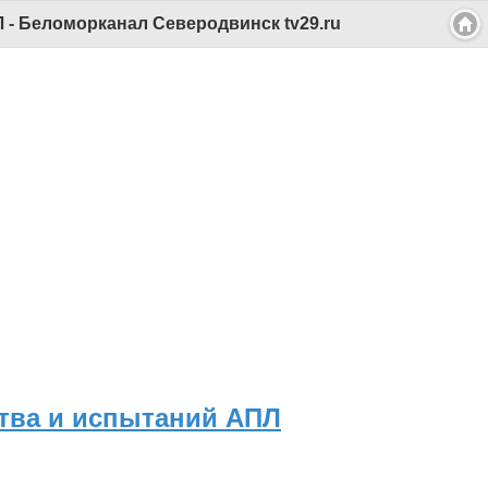
- Беломорканал Северодвинск tv29.ru
тва и испытаний АПЛ