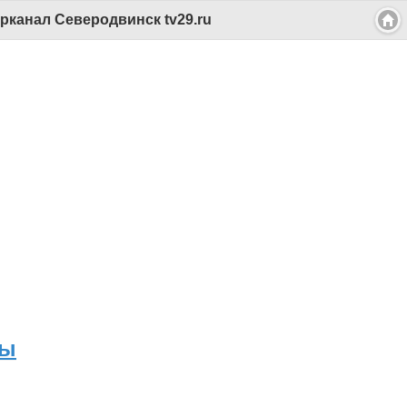
рканал Северодвинск tv29.ru
ны