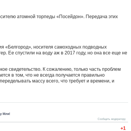
осителю атомной торпеды «Посейдон». Передача этих
ения «Белгород», носителя самоходных подводных
. Ее спустили на воду аж в 2017 году, но она все еще не
ое свидетельство. К сожалению, только часть проблем
ется в том, что не всегда получается правильно
переделывать массу всего, что требует и времени, и
у Мля!
Сообщить модератору
+1