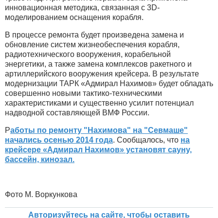
инновационная методика, связанная с 3D-
моделированием оснащения корабля.
В процессе ремонта будет произведена замена и
обновление систем жизнеобеспечения корабля,
радиотехнического вооружения, корабельной
энергетики, а также замена комплексов ракетного и
артиллерийского вооружения крейсера. В результате
модернизации ТАРК «Адмирал Нахимов» будет обладать
совершенно новыми тактико-техническими
характеристиками и существенно усилит потенциал
надводной составляющей ВМФ России.
Р
аботы по ремонту "Нахимова" на "Севмаше"
начались осенью 2014 года
. Сообщалось, что
на
крейсере «Адмирал Нахимов» установят сауну,
бассейн, кинозал.
Фото М. Воркункова
Авторизуйтесь на сайте, чтобы оставить