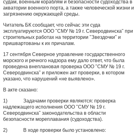
судам, военным кораблям и безопасности судоходства в
акватории военного порта, а также человеческой жизни и
загрязнению окружающей среды.
Читатель БК сообщает, что сейчас эти суда
эксплуатируются ООО "СМУ № 19 г. Северодвинска" при
строительных работах на территории "Звездочки" и
пришвартованы к их причалам.
17 сентября Северное управление государственного
морского и речного надзора ему дало ответ, что была
проведена внеплановая проверка ООО "СМУ № 19 г.
Северодвинска" и приложен акт проверки, в котором
указано, что нарушений «не выявлено».
В акте сказано:
1) Задачами проверки являются: проверка
надлежащего исполнения ООО "СМУ № 19 г.
Северодвинска" законодательства в области
безопасности мореплавания (судоходства).
2) В ходе проверки было установлено: