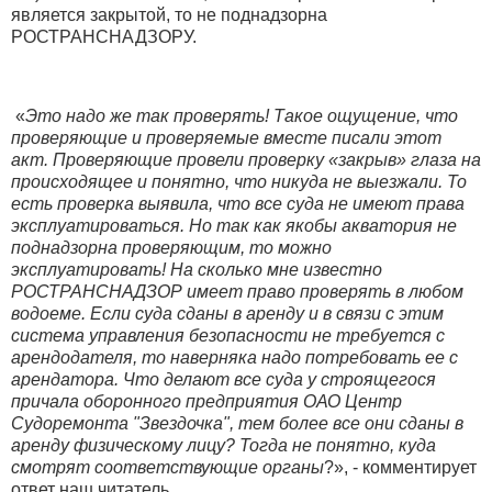
является закрытой, то не поднадзорна
РОСТРАНСНАДЗОРУ.
«
Это надо же так проверять! Такое ощущение, что
проверяющие и проверяемые вместе писали этот
акт. Проверяющие провели проверку «закрыв» глаза на
происходящее и понятно, что никуда не выезжали. То
есть проверка выявила, что все суда не имеют права
эксплуатироваться. Но так как якобы акватория не
поднадзорна проверяющим, то можно
эксплуатировать! На сколько мне известно
РОСТРАНСНАДЗОР имеет право проверять в любом
водоеме. Если суда сданы в аренду и в связи с этим
система управления безопасности не требуется с
арендодателя, то наверняка надо потребовать ее с
арендатора. Что делают все суда у строящегося
причала оборонного предприятия ОАО Центр
Судоремонта "Звездочка", тем более все они сданы в
аренду физическому лицу? Тогда не понятно, куда
смотрят соответствующие органы
?», - комментирует
ответ наш читатель.