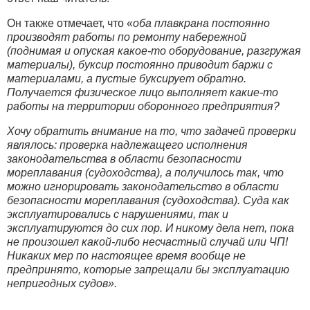
Он также отмечает, что «
оба плавкрана постоянно
производят работы по ремонту набережной
(поднимая и опуская какое-то оборудование, разгружая
материалы), буксир постоянно приводит баржи с
материалами, а пустые буксирует обратно.
Получается физическое лицо выполняет какие-то
работы на территории оборонного предприятия?
Хочу обратить внимание на то, что задачей проверки
являлось: проверка надлежащего исполнения
законодательства в области безопасности
мореплавания (судоходства), а получилось так, что
можно игнорировать законодательство в области
безопасности мореплавания (судоходства). Суда как
эксплуатировались с нарушениями, так и
эксплуатируются до сих пор. И никому дела нет, пока
не произошел какой-либо несчастный случай или ЧП!
Никаких мер по настоящее время вообще не
предпринято, которые запрещали бы эксплуатацию
непригодных судов».