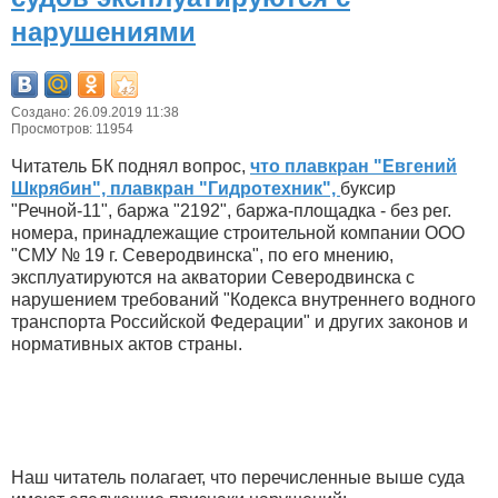
нарушениями
Создано: 26.09.2019 11:38
Просмотров: 11954
Читатель БК поднял вопрос,
что плавкран "Евгений
Шкрябин", плавкран "Гидротехник",
буксир
"Речной-11", баржа "2192", баржа-площадка - без рег.
номера, принадлежащие строительной компании ООО
"СМУ № 19 г. Северодвинска", по его мнению,
эксплуатируются на акватории Северодвинска с
нарушением требований "Кодекса внутреннего водного
транспорта Российской Федерации" и других законов и
нормативных актов страны.
Наш читатель полагает, что перечисленные выше суда