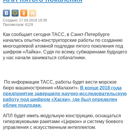
Создано: 17.04.2019 19:39
Просмотров: 4129
Как сообщает сегодня ТАСС, в Санкт-Петербурге
начались опытно-конструкторские работы по созданию
многоцелевой атомной подлодки пятого поколения под
шифром «Лайка». Судя по всему, субмаринами будущего
у нас начали заниматься собачатники.
По информации ТАСС, работы будет вести морское
бюро машиностроения «Малахит».
В конце 2018 года
предприятие завершило научно-исследовательскую
работу под шифром «Хаски», где был определен
облик подлодки.
АПЛ будет иметь модульную конструкцию, оснащаться
гиперзвуковыми ракетами «Циркон» и систему боевого
управления с искусственным интеллектом.