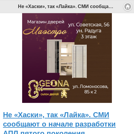
Не «Хаски», так «Лайка». СМИ сообщают о начале разработки АПЛ пятого поколения - Беломорканал Северодвинск tv29.ru
Не «Хаски», так «Лайка». СМИ
сообщают о начале разработки
АПЛ пятого поколения