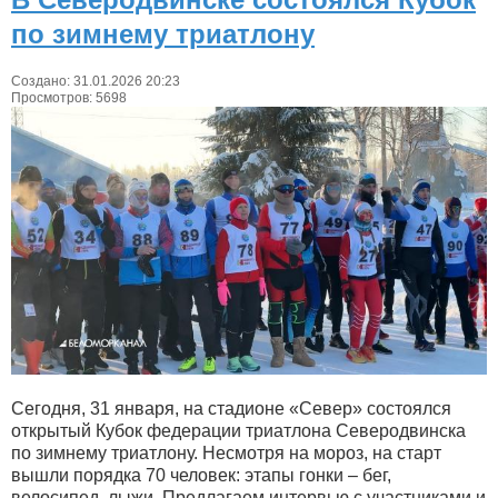
по зимнему триатлону
Создано: 31.01.2026 20:23
Просмотров: 5698
Сегодня, 31 января, на стадионе «Север» состоялся
открытый Кубок федерации триатлона Северодвинска
по зимнему триатлону. Несмотря на мороз, на старт
вышли порядка 70 человек: этапы гонки – бег,
велосипед, лыжи. Предлагаем интервью с участниками и