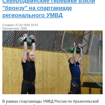
Северодвинские гиревики взяли
"бронзу" на спартакиаде
регионального УМВД
Создано: 07.02.2026 10:53
Просмотров: 2308
В рамках спартакиады УМВД России по Архангельской