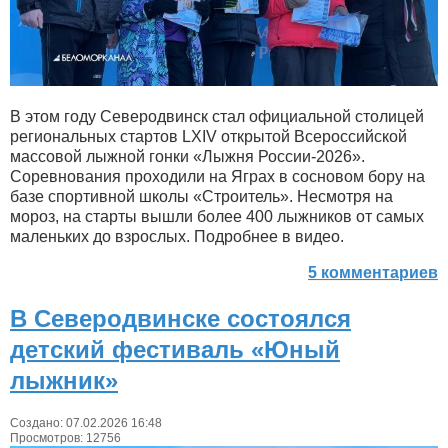
В этом году Северодвинск стал официальной столицей
региональных стартов LXIV открытой Всероссийской
массовой лыжной гонки «Лыжня России-2026».
Соревнования проходили на Яграх в сосновом бору на
базе спортивной школы «Строитель». Несмотря на
мороз, на старты вышли более 400 лыжников от самых
маленьких до взрослых. Подробнее в видео.
5 комментариев
В Северодвинске состоялся
детский фестиваль «Юный
лыжник»
Создано: 07.02.2026 16:48
Просмотров: 12756