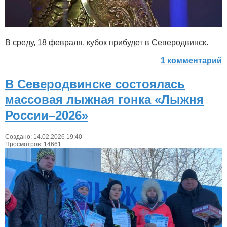
В среду, 18 февраля, кубок прибудет в Северодвинск.
1 комментарий
В Северодвинске состоялась
массовая лыжная гонка «Лыжня
России–2026»
Создано: 14.02.2026 19:40
Просмотров: 14661