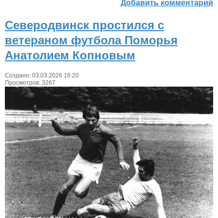
Добавить комментарий
Северодвинск простился с
ветераном футбола Поморья
Анатолием Копновым
Создано: 03.03.2026 16:20
Просмотров: 3267