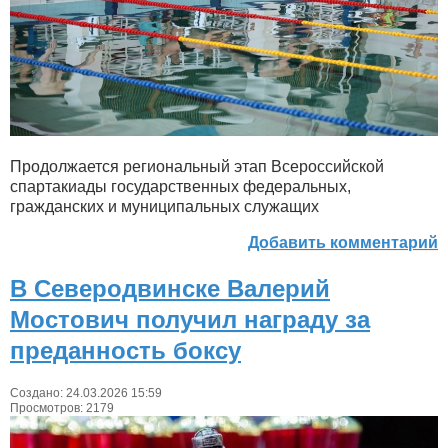
Продолжается региональный этап Всероссийской
спартакиады государственных федеральных,
гражданских и муниципальных служащих
Добавить комментарий
В Северодвинске Валерий
Мостович получил награду за
преданность боксу
Создано: 24.03.2026 15:59
Просмотров: 2179