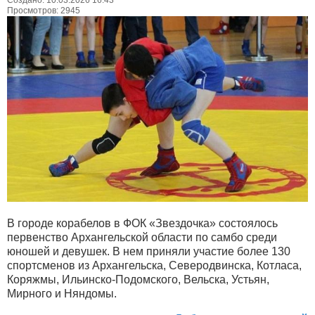
Создано: 10.03.2026 16:43
Просмотров: 2945
В городе корабелов в ФОК «Звездочка» состоялось
первенство Архангельской области по самбо среди
юношей и девушек. В нем приняли участие более 130
спортсменов из Архангельска, Северодвинска, Котласа,
Коряжмы, Ильинско-Подомского, Вельска, Устьян,
Мирного и Няндомы.