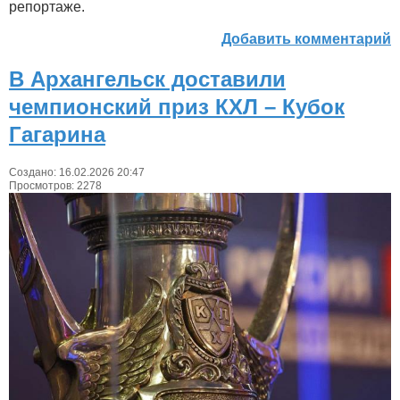
репортаже.
Добавить комментарий
В Архангельск доставили
чемпионский приз КХЛ – Кубок
Гагарина
Создано: 16.02.2026 20:47
Просмотров: 2278