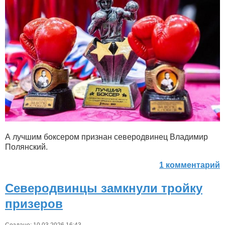
А лучшим боксером признан северодвинец Владимир
Полянский.
1 комментарий
Северодвинцы замкнули тройку
призеров