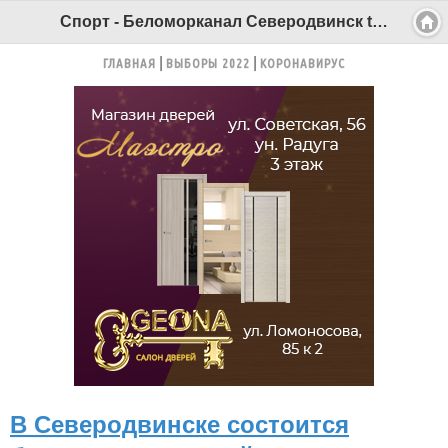
Спорт - Беломорканал Северодвинск tv29.ru
ГЛАВНАЯ
ВЫБОРЫ 2022
КОРОНАВИРУС
В Северодвинске состоится