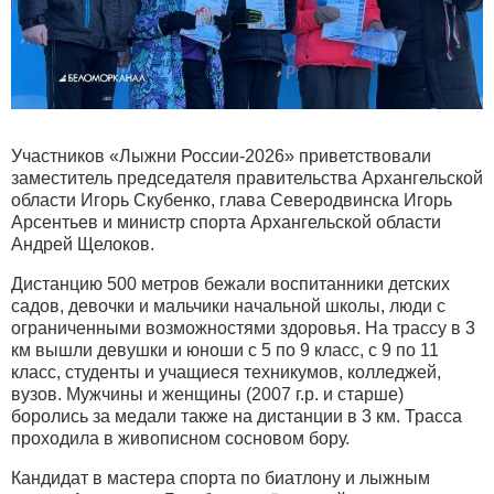
Участников «Лыжни России-2026» приветствовали
заместитель председателя правительства Архангельской
области Игорь Скубенко, глава Северодвинска Игорь
Арсентьев и министр спорта Архангельской области
Андрей Щелоков.
Дистанцию 500 метров бежали воспитанники детских
садов, девочки и мальчики начальной школы, люди с
ограниченными возможностями здоровья. На трассу в 3
км вышли девушки и юноши с 5 по 9 класс, с 9 по 11
класс, студенты и учащиеся техникумов, колледжей,
вузов. Мужчины и женщины (2007 г.р. и старше)
боролись за медали также на дистанции в 3 км. Трасса
проходила в живописном сосновом бору.
Кандидат в мастера спорта по биатлону и лыжным