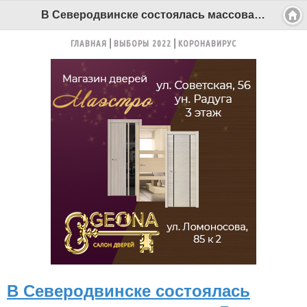
В Северодвинске состоялась массовая лыжная гонка «Лыжня России–2026» - Беломорканал Северодвинск tv29.ru
ГЛАВНАЯ
ВЫБОРЫ 2022
КОРОНАВИРУС
В Северодвинске состоялась