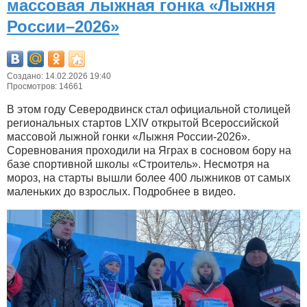
массовая лыжная гонка «Лыжня
России–2026»
Создано: 14.02.2026 19:40
Просмотров: 14661
В этом году Северодвинск стал официальной столицей
региональных стартов LXIV открытой Всероссийской
массовой лыжной гонки «Лыжня России-2026».
Соревнования проходили на Яграх в сосновом бору на
базе спортивной школы «Строитель». Несмотря на
мороз, на старты вышли более 400 лыжников от самых
маленьких до взрослых. Подробнее в видео.