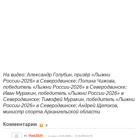
На видео: Александр Голубин, призёр «Лыжни
России-2026» в Северодвинске; Полина Чижова,
победитель «Лыжни России-2026» в Северодвинске;
Иван Муракин, победитель «Лыжни России-2026» в
Северодвинске; Тимофей Муракин, победитель «Лыжни
России-2026» в Северодвинске; Андрей Щелоков,
министр спорта Архангельской области
Комментарии
Vlad2020
#5
(c нами с 15.01.2020)
31.03.2026 22:56