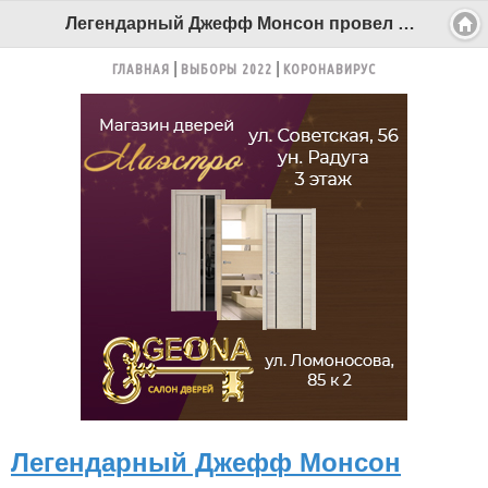
Легендарный Джефф Монсон провел тренировку в Северодвинске - Беломорканал Северодвинск tv29.ru
ГЛАВНАЯ
ВЫБОРЫ 2022
КОРОНАВИРУС
Легендарный Джефф Монсон