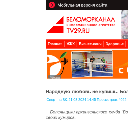
Мобильная версия сайта
Главная
ЖКХ
Бизнес-ланч
Здоровье
Народную любовь не купишь. Бо
Спорт на БК:
21.03.2024 14:45 Просмотров: 4022
Болельщики архангельского клуба "В
своих кумиров.