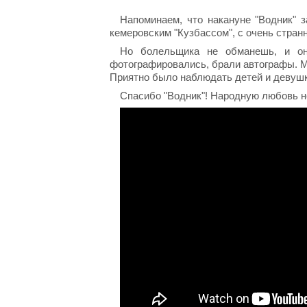
Напоминаем, что накануне "Водник" 
кемеровским "Кузбассом", с очень стран
Но болельщика не обманешь, и он
фотографировались, брали автографы. Мн
Приятно было наблюдать детей и девушк
Спасибо "Водник"! Народную любовь не 