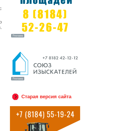
с
о
.
Старая версия сайта