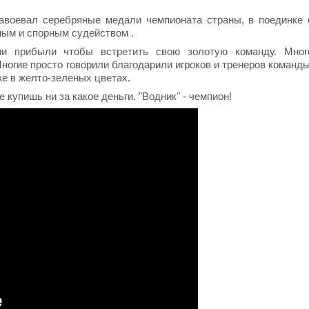
завоевал серебряные медали чемпионата страны, в поединке 
ным и спорным судейством .
и прибыли чтобы встретить свою золотую команду. Мног
огие просто говорили благодарили игроков и тренеров команды
е в желто-зеленых цветах.
купишь ни за какое деньги. "Водник" - чемпион!