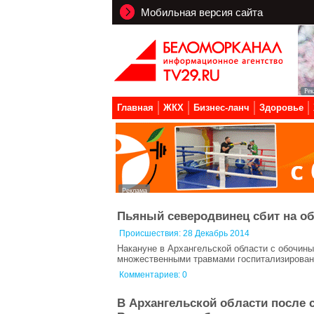
Мобильная версия сайта
Главная
ЖКХ
Бизнес-ланч
Здоровье
Пьяный северодвинец сбит на о
Происшествия:
28 Декабрь 2014
Накануне в Архангельской области с обочин
множественными травмами госпитализирован 
Комментариев: 0
В Архангельской области после 