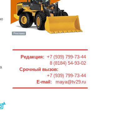
юю
Редакция:
+7 (939) 799-73-44
8 (8184) 54-93-02
а
Срочный вызов:
+7 (939) 799-73-44
E-mail:
maya@tv29.ru