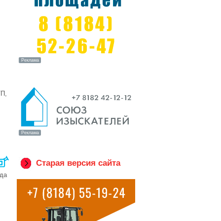
ТП,
Старая версия сайта
еда