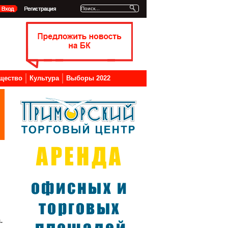
щество
Культура
Выборы 2022
.