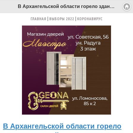
В Архангельской области горело здание средней школы - Беломорканал Северодвинск tv29.ru
ГЛАВНАЯ
ВЫБОРЫ 2022
КОРОНАВИРУС
В Архангельской области горело