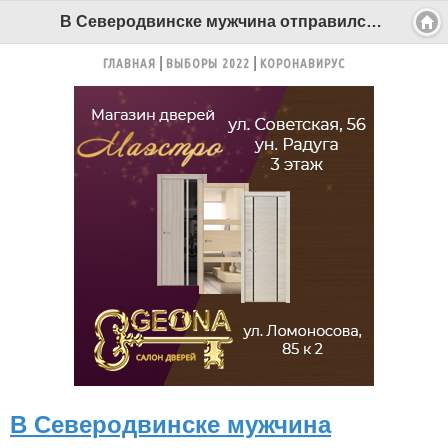
В Северодвинске мужчина отправился в реанимацию после падения со второго этажа - Беломорканал Северодвинск tv29.ru
ГЛАВНАЯ
ВЫБОРЫ 2022
КОРОНАВИРУС
В Северодвинске мужчина