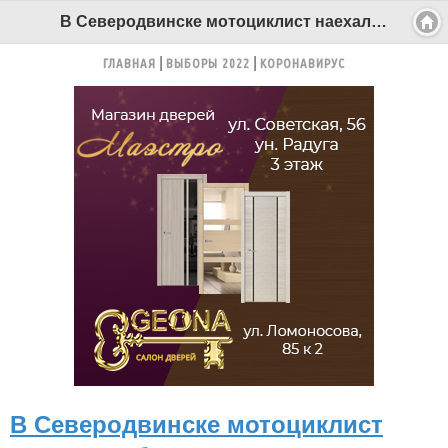
В Северодвинске мотоциклист наехал на бордюр и опрокинулся - Беломорканал Северодвинск tv29.ru
ГЛАВНАЯ
ВЫБОРЫ 2022
КОРОНАВИРУС
В Северодвинске мотоциклист