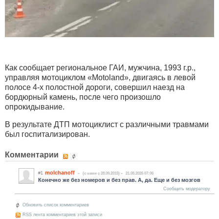
Как сообщает региональное ГАИ, мужчина, 1993 г.р.,
управляя мотоциклом «Motoland», двигаясь в левой
полосе 4-х полостной дороги, совершил наезд на
бордюрный камень, после чего произошло
опрокидывание.
В результате ДТП мотоциклист с различными травмами
был госпитализирован.
Комментарии
molchanoff
#1
(c нами с 28.09.2015)
21.05.2026 07:06
Конечно же без номеров и без прав. А, да. Еще и без мозгов
Сообщить модератору
Обновить список комментариев
RSS лента комментариев этой записи