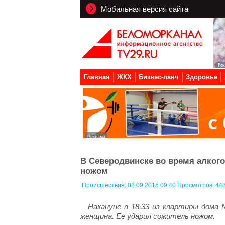
Мобильная версия сайта
Главная
ЖКХ
Бизнес-ланч
Здоровье
В Северодвинске во время алког
ножом
Происшествия:
08.09.2015 09:40 Просмотров: 44
Накануне в 18.33 из квартиры дома
женщина. Ее ударил сожитель ножом.