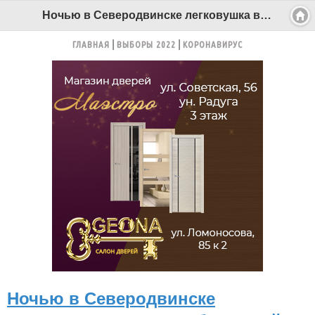
Ночью в Северодвинске легковушка влетела в бетонный тепловой узел - Беломорканал Северодвинск tv29.ru
ГЛАВНАЯ
ВЫБОРЫ 2022
КОРОНАВИРУС
Ночью в Северодвинске