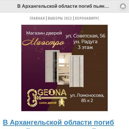
В Архангельской области погиб пьяный мужчина, который выскочил на дорогу - Беломорканал Северодвинск tv29.ru
ГЛАВНАЯ
ВЫБОРЫ 2022
КОРОНАВИРУС
В Архангельской области погиб