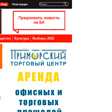
щество
Культура
Выборы 2022
,