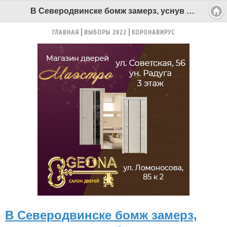
В Северодвинске бомж замерз, уснув под автомобилем - Беломорканал Северодвинск tv29.ru
ГЛАВНАЯ
ВЫБОРЫ 2022
КОРОНАВИРУС
В Северодвинске бомж замерз,