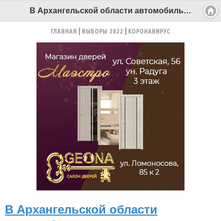
В Архангельской области автомобиль охранного предприятия смяли в «гармошку». Есть пострадавшие - Беломорканал Северодвинск tv29.ru
ГЛАВНАЯ
ВЫБОРЫ 2022
КОРОНАВИРУС
В Архангельской области