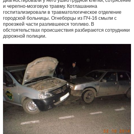
диагностировали у него ушиб грудной клетки, сотрясение
и черепно-мозговую травму. Котлашанина
госпитализировали в травматологическое отделение
городской больницы. Огнеборцы из ПЧ-16 смыли с
проезжей части разлившееся топливо. В
обстоятельствах происшествия разбираются сотрудники
дорожной полиции.