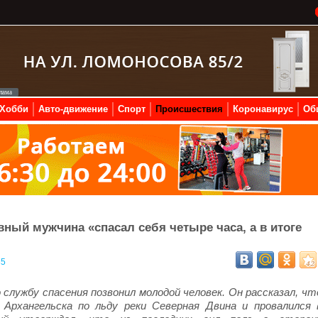
Хобби
Авто-движение
Спорт
Происшествия
Коронавирус
Об
вный мужчина «спасал себя четыре часа, а в итоге
85
службу спасения позвонил молодой человек. Он рассказал, чт
Архангельска по льду реки Северная Двина и провалился 