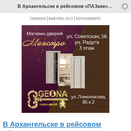
В Архангельске в рейсовом «ПАЗике» женщина упала с сиденья во время поворота - Беломорканал Северодвинск tv29.ru
ГЛАВНАЯ
ВЫБОРЫ 2022
КОРОНАВИРУС
В Архангельске в рейсовом