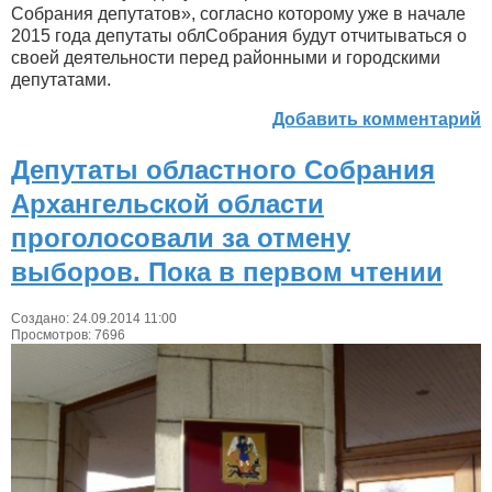
Собрания депутатов», согласно которому уже в начале
2015 года депутаты облСобрания будут отчитываться о
своей деятельности перед районными и городскими
депутатами.
Добавить комментарий
Депутаты областного Собрания
Архангельской области
проголосовали за отмену
выборов. Пока в первом чтении
Создано: 24.09.2014 11:00
Просмотров: 7696