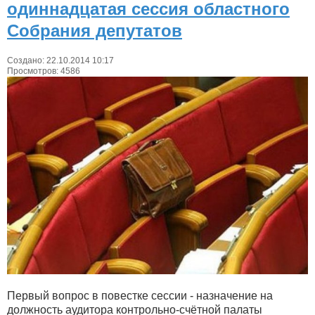
одиннадцатая сессия областного
Собрания депутатов
Создано: 22.10.2014 10:17
Просмотров: 4586
Первый вопрос в повестке сессии - назначение на
должность аудитора контрольно-счётной палаты