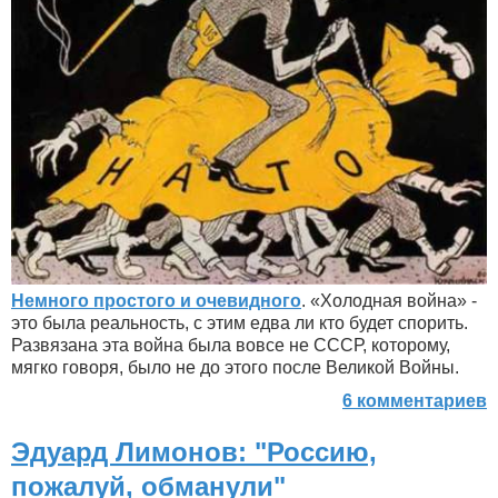
Немного простого и очевидного
. «Холодная война» -
это была реальность, с этим едва ли кто будет спорить.
Развязана эта война была вовсе не СССР, которому,
мягко говоря, было не до этого после Великой Войны.
6 комментариев
Эдуард Лимонов: "Россию,
пожалуй, обманули"