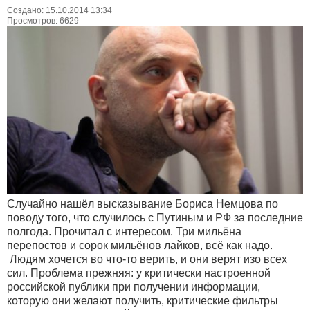
Создано: 15.10.2014 13:34
Просмотров: 6629
Случайно нашёл высказывание Бориса Немцова по
поводу того, что случилось с Путиным и РФ за последние
полгода. Прочитал с интересом. Три мильёна
перепостов и сорок мильёнов лайков, всё как надо.
Людям хочется во что-то верить, и они верят изо всех
сил. Проблема прежняя: у критически настроенной
российской публики при получении информации,
которую они желают получить, критические фильтры