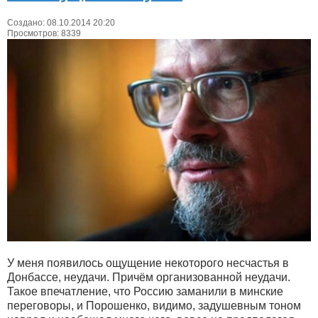
Создано: 08.10.2014 20:20
Просмотров: 8339
У меня появилось ощущение некоторого несчастья в
Донбассе, неудачи. Причём организованной неудачи.
Такое впечатление, что Россию заманили в минские
переговоры, и Порошенко, видимо, задушевным тоном