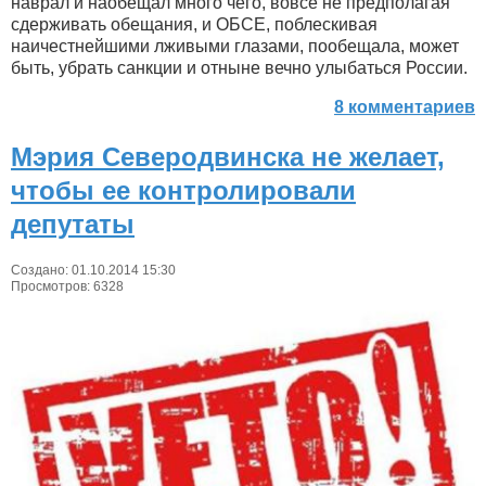
наврал и наобещал много чего, вовсе не предполагая
сдерживать обещания, и ОБСЕ, поблескивая
наичестнейшими лживыми глазами, пообещала, может
быть, убрать санкции и отныне вечно улыбаться России.
8 комментариев
Мэрия Северодвинска не желает,
чтобы ее контролировали
депутаты
Создано: 01.10.2014 15:30
Просмотров: 6328