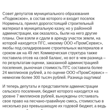
Совет депутатов муниципального образования
«Подюжское», в состав которого и входит поселок
Норменьга, принял дорогостоящий строительный
материал в муниципальную казну, но у районной
администрации, как оказалось, были на него другие
планы. Они взяли и сдали в аренду участок земли, на
которой находится ПГС, некоему ООО «ПромСервис»,
якобы под складирование строительных материалов и
сроком аж на 49 лет. Коммерческая структура также
поставила отсев на свой баланс, но вот в чем разница –
по результатам оценки, заказанной администрацией
поселения, рыночная стоимость ПГС составила более
24 миллионов рублей, а по оценке ООО «ПромСервис» –
немногим более 300 тысяч рублей. Разница ощутима!
И теперь депутаты и представители администрации
сельского поселения, бюджет которого находится на
уровне 7 миллионов рублей, вынуждены отстаивать
свое право на песчано-гравийную смесь, стоимостью в
несколько раз превышающую их годовой бюджет, а ведь