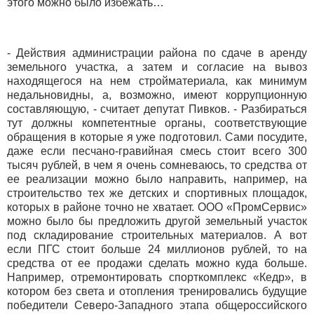
этого можно было избежать…
- Действия администрации района по сдаче в аренду
земельного участка, а затем и согласие на вывоз
находящегося на нем стройматериала, как минимум
недальновидны, а, возможно, имеют коррупционную
составляющую, - считает депутат Пивков. - Разбираться
тут должны компетентные органы, соответствующие
обращения в которые я уже подготовил. Сами посудите,
даже если песчано-гравийная смесь стоит всего 300
тысяч рублей, в чем я очень сомневаюсь, то средства от
ее реализации можно было направить, например, на
строительство тех же детских и спортивных площадок,
которых в районе точно не хватает. ООО «ПромСервис»
можно было бы предложить другой земельный участок
под складирование строительных материалов. А вот
если ПГС стоит больше 24 миллионов рублей, то на
средства от ее продажи сделать можно куда больше.
Например, отремонтировать спорткомплекс «Кедр», в
котором без света и отопления тренировались будущие
победители Северо-Западного этапа общероссийского