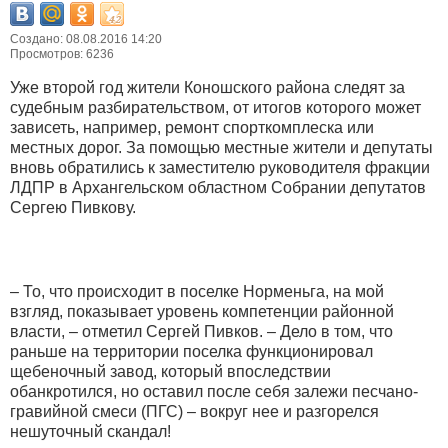
Создано: 08.08.2016 14:20
Просмотров: 6236
Уже второй год жители Коношского района следят за
судебным разбирательством, от итогов которого может
зависеть, например, ремонт спорткомплеска или
местных дорог. За помощью местные жители и депутаты
вновь обратились к заместителю руководителя фракции
ЛДПР в Архангельском областном Собрании депутатов
Сергею Пивкову.
– То, что происходит в поселке Норменьга, на мой
взгляд, показывает уровень компетенции районной
власти, – отметил Сергей Пивков. – Дело в том, что
раньше на территории поселка функционировал
щебеночный завод, который впоследствии
обанкротился, но оставил после себя залежи песчано-
гравийной смеси (ПГС) – вокруг нее и разгорелся
нешуточный скандал!