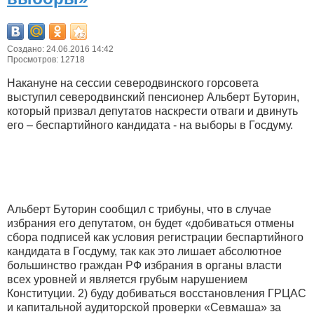
Создано: 24.06.2016 14:42
Просмотров: 12718
Накануне на сессии северодвинского горсовета
выступил северодвинский пенсионер Альберт Буторин,
который призвал депутатов наскрести отваги и двинуть
его – беспартийного кандидата - на выборы в Госдуму.
Альберт Буторин сообщил с трибуны, что в случае
избрания его депутатом, он будет «добиваться отмены
сбора подписей как условия регистрации беспартийного
кандидата в Госдуму, так как это лишает абсолютное
большинство граждан РФ избрания в органы власти
всех уровней и является грубым нарушением
Конституции. 2) буду добиваться восстановления ГРЦАС
и капитальной аудиторской проверки «Севмаша» за