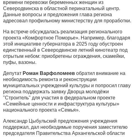
времени перевозки беременных женщин из
Северодвинска в областной перинатальный центр.
Данные вопросы и предложения глава региона
адресовал профильному министерству для проработки.
На встрече обсуждалась реализация регионального
проекта «Комфортное Поморье». Например, благодаря
этой инициативе губернатора в 2025 году обустроен
единственный в Северодвинске летний кинотеатр под
отрытым небом: приобретены ограждения, скамейки,
пуфы, вазоны.
Депутат
Роман Варфоломеев
обратил внимание на
необходимость ремонта и реконструкции
муниципальных учреждений культуры и попросил главу
региона поддержать заявку Дворца молодёжи
"Строитель" для участия в федеральном проекте
«Семейные ценности и инфраструктура культуры»
национального проекта «Семья».
Александр Цыбульский предложения учреждения
поддержал, дал необходимые поручения заместителю
председателя Правительства Архангельской области