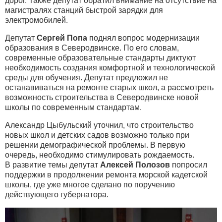
дорог. Также депутат обратил внимание на отсутствие на
магистралях станций быстрой зарядки для
электромобилей.
Депутат
Сергей Попа
поднял вопрос модернизации
образования в Северодвинске. По его словам,
современные образовательные стандарты диктуют
необходимость создания комфортной и технологической
среды для обучения. Депутат предложил не
останавиваться на ремонте старых школ, а рассмотреть
возможность строительства в Северодвинске новой
школы по современным стандартам.
Александр Цыбульский уточнил, что строительство
новых школ и детских садов возможно только при
решении демографической проблемы. В первую
очередь, необходимо стимулировать рождаемость.
В развитие темы депутат
Алексей Полозов
попросил
поддержки в продолжении ремонта морской кадетской
школы, где уже многое сделано по поручению
действующего губернатора.