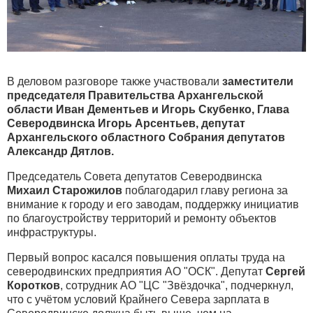
В деловом разговоре также участвовали
заместители
председателя Правительства Архангельской
области Иван Дементьев и Игорь Скубенко, Глава
Северодвинска Игорь Арсентьев, депутат
Архангельского областного Собрания депутатов
Александр Дятлов.
Председатель Совета депутатов Северодвинска
Михаил Старожилов
поблагодарил главу региона за
внимание к городу и его заводам, поддержку инициатив
по благоустройству территорий и ремонту объектов
инфраструктуры.
Первый вопрос касался повышения оплаты труда на
северодвинских предприятия АО "ОСК". Депутат
Сергей
Коротков
, сотрудник АО "ЦС "Звёздочка", подчеркнул,
что с учётом условий Крайнего Севера зарплата в