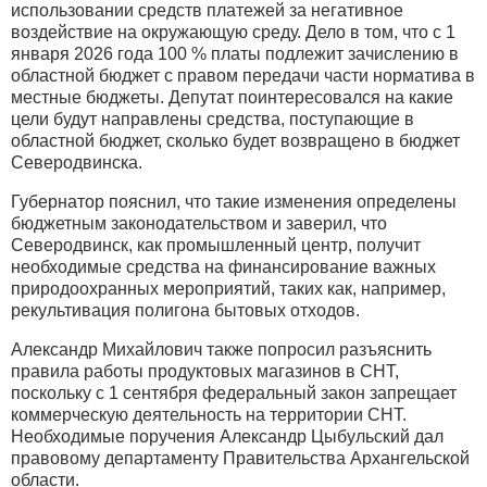
использовании средств платежей за негативное
воздействие на окружающую среду. Дело в том, что с 1
января 2026 года 100 % платы подлежит зачислению в
областной бюджет с правом передачи части норматива в
местные бюджеты. Депутат поинтересовался на какие
цели будут направлены средства, поступающие в
областной бюджет, сколько будет возвращено в бюджет
Северодвинска.
Губернатор пояснил, что такие изменения определены
бюджетным законодательством и заверил, что
Северодвинск, как промышленный центр, получит
необходимые средства на финансирование важных
природоохранных мероприятий, таких как, например,
рекультивация полигона бытовых отходов.
Александр Михайлович также попросил разъяснить
правила работы продуктовых магазинов в СНТ,
поскольку с 1 сентября федеральный закон запрещает
коммерческую деятельность на территории СНТ.
Необходимые поручения Александр Цыбульский дал
правовому департаменту Правительства Архангельской
области.