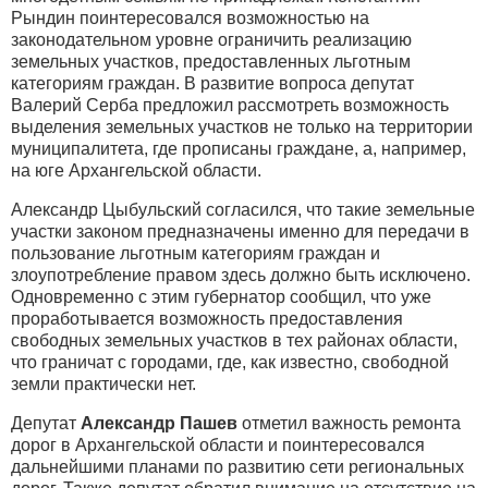
Рындин поинтересовался возможностью на
законодательном уровне ограничить реализацию
земельных участков, предоставленных льготным
категориям граждан. В развитие вопроса депутат
Валерий Серба предложил рассмотреть возможность
выделения земельных участков не только на территории
муниципалитета, где прописаны граждане, а, например,
на юге Архангельской области.
Александр Цыбульский согласился, что такие земельные
участки законом предназначены именно для передачи в
пользование льготным категориям граждан и
злоупотребление правом здесь должно быть исключено.
Одновременно с этим губернатор сообщил, что уже
проработывается возможность предоставления
свободных земельных участков в тех районах области,
что граничат с городами, где, как известно, свободной
земли практически нет.
Депутат
Александр Пашев
отметил важность ремонта
дорог в Архангельской области и поинтересовался
дальнейшими планами по развитию сети региональных