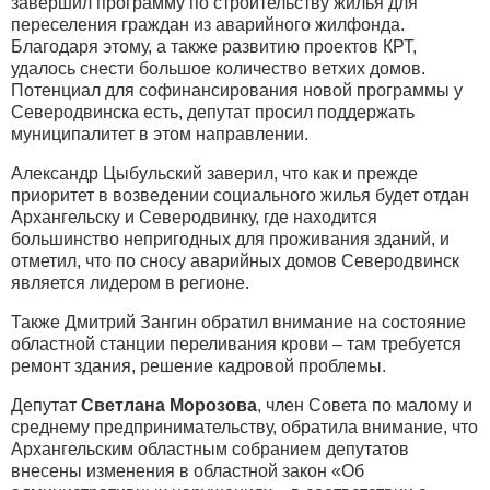
завершил программу по строительству жилья для
переселения граждан из аварийного жилфонда.
Благодаря этому, а также развитию проектов КРТ,
удалось снести большое количество ветхих домов.
Потенциал для софинансирования новой программы у
Северодвинска есть, депутат просил поддержать
муниципалитет в этом направлении.
Александр Цыбульский заверил, что как и прежде
приоритет в возведении социального жилья будет отдан
Архангельску и Северодвинку, где находится
большинство непригодных для проживания зданий, и
отметил, что по сносу аварийных домов Северодвинск
является лидером в регионе.
Также Дмитрий Зангин обратил внимание на состояние
областной станции переливания крови – там требуется
ремонт здания, решение кадровой проблемы.
Депутат
Светлана Морозова
, член Совета по малому и
среднему предпринимательству, обратила внимание, что
Архангельским областным собранием депутатов
внесены изменения в областной закон «Об