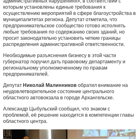
административных нарушениях», в соответствии с
которым установлены единые требования к
осуществлению мероприятий в сфере благоустройства в
муниципалитетах региона. Депутат отметила, что
предпринимательское сообщество готово исполнять
любые требования по содержанию своих зданий, но
просит законодательно установить четкие границы
распределения административной ответственности.
Необходимые разъяснения бизнесу в этой части
губернатор поручил дать правовому департаменту и
региональному уполномоченному по правам
предпринимателей.
Депутат
Николай Малинников
обратил внимание на
неудовлетворительное состояние центрального
областного автовокзала в городе Архангельске.
Александр Цыбульский сообщил, что знаком с
проблемой, её решение находится в компетенции главы
областного центра.