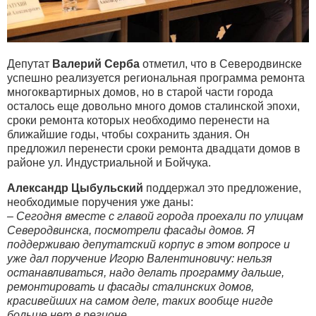
Депутат
Валерий Серба
отметил, что в Северодвинске
успешно реализуется региональная программа ремонта
многоквартирных домов, но в старой части города
осталось еще довольно много домов сталинской эпохи,
сроки ремонта которых необходимо перенести на
ближайшие годы, чтобы сохранить здания. Он
предложил перенести сроки ремонта двадцати домов в
районе ул. Индустриальной и Бойчука.
Александр Цыбульский
поддержал это предложение,
необходимые поручения уже даны:
– Сегодня вместе с главой города проехали по улицам
Северодвинска, посмотрели фасады домов. Я
поддерживаю депутатский корпус в этом вопросе и
уже дал поручение Игорю Валентиновичу: нельзя
останавливаться, надо делать программу дальше,
ремонтировать и фасады сталинских домов,
красивейших на самом деле, таких вообще нигде
больше нет в регионе.