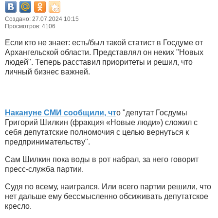
Создано: 27.07.2024 10:15
Просмотров: 4106
Если кто не знает: есть/был такой статист в Госдуме от
Архангельской области. Представлял он неких "Новых
людей". Теперь расставил приоритеты и решил, что
личный бизнес важней.
Накануне СМИ сообщили, чт
о "депутат Госдумы
Григорий Шилкин (фракция «Новые люди») сложил с
себя депутатские полномочия с целью вернуться к
предпринимательству".
Сам Шилкин пока воды в рот набрал, за него говорит
пресс-служба партии.
Судя по всему, наигрался. Или всего партии решили, что
нет дальше ему бессмысленно обсиживать депутатское
кресло.