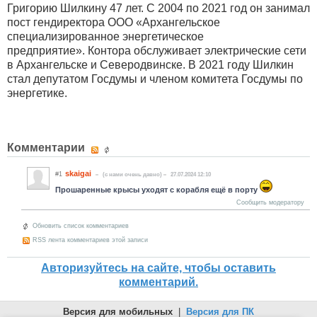
Григорию Шилкину 47 лет. С 2004 по 2021 год он занимал
пост гендиректора ООО «Архангельское
специализированное энергетическое
предприятие». Контора обслуживает электрические сети
в Архангельске и Северодвинске. В 2021 году Шилкин
стал депутатом Госдумы и членом комитета Госдумы по
энергетике.
Комментарии
skaigai
#1
(c нами очень давно)
27.07.2024 12:10
Прошаренные крысы уходят с корабля ещё в порту
Сообщить модератору
Обновить список комментариев
RSS лента комментариев этой записи
Авторизуйтесь на сайте, чтобы оставить
комментарий.
Версия для мобильных
|
Версия для ПК