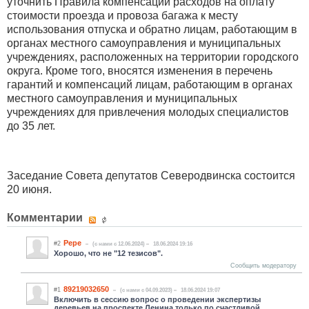
уточнить Правила компенсации расходов на оплату
стоимости проезда и провоза багажа к месту
использования отпуска и обратно лицам, работающим в
органах местного самоуправления и муниципальных
учреждениях, расположенных на территории городского
округа. Кроме того, вносятся изменения в перечень
гарантий и компенсаций лицам, работающим в органах
местного самоуправления и муниципальных
учреждениях для привлечения молодых специалистов
до 35 лет.
Заседание Совета депутатов Северодвинска состоится
20 июня.
Комментарии
Pepe
#2
(c нами с 12.06.2024)
18.06.2024 19:16
Хорошо, что не "12 тезисов".
Сообщить модератору
89219032650
#1
(c нами с 04.09.2023)
18.06.2024 19:07
Включить в сессию вопрос о проведении экспертизы
деревьев на проспекте Ленина только по счастливой