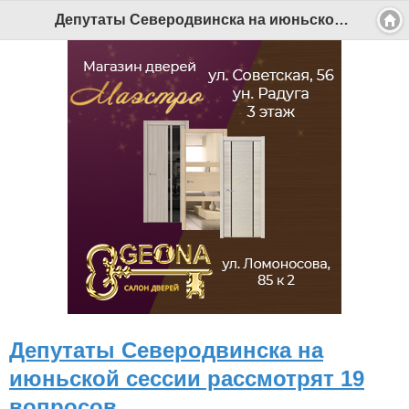
Депутаты Северодвинска на июньской сессии рассмотрят 19 вопросов - Беломорканал Северодвинск tv29.ru
Депутаты Северодвинска на
июньской сессии рассмотрят 19
вопросов