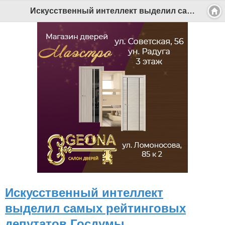
Искусственный интеллект выделил самых рейтинговых депутатов Госдумы - Беломорканал Северодвинск tv29.ru
Искусственный интеллект
выделил самых рейтинговых
депутатов Госдумы