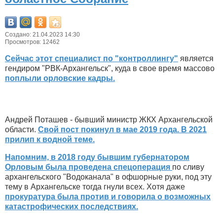
Создано: 21.04.2023 14:30
Просмотров: 12462
Сейчас этот специалист по "контроллингу"
является
гендиром "РВК-Архангельск", куда в свое время массово
поплыли орловские кадры.
Андрей Поташев - бывший министр ЖКХ Архангельской
области.
Свой пост покинул в мае 2019 года. В 2021
прилип к водной теме.
Напомним, в 2018 году бывшим губернатором
Орловым была проведена спецоперация
по сливу
архангельского "Водоканала" в офшорные руки, под эту
тему в Архангельске тогда гнули всех. Хотя даже
прокуратура была против и говорила о возможных
катастрофических последствиях.