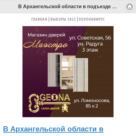
В Архангельской области в подъезде жилого дома задержали трех школьников-наркоманов - Беломорканал Северодвинск tv29.ru
ГЛАВНАЯ
ВЫБОРЫ 2022
КОРОНАВИРУС
В Архангельской области в