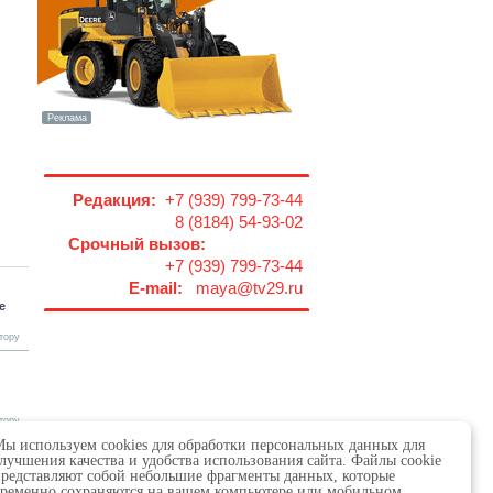
Редакция:
+7 (939) 799-73-44
8 (8184) 54-93-02
Срочный вызов:
+7 (939) 799-73-44
E-mail:
maya@tv29.ru
е
тору
тору
ы используем cookies для обработки персональных данных для
лучшения качества и удобства использования сайта. Файлы cookie
редставляют собой небольшие фрагменты данных, которые
ременно сохраняются на вашем компьютере или мобильном