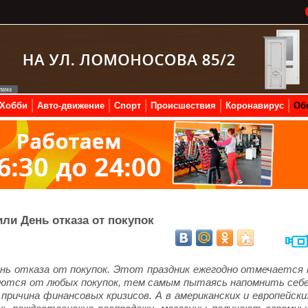
Хобби
Авто-движение
Спорт
Происшествия
Коронавирус
Об
ли День отказа от покупок
нь отказа от покупок. Этот праздник ежегодно отмечается 
аются от любых покупок, тем самым пытаясь напомнить себе
причина финансовых кризисов. А в американских и европейски