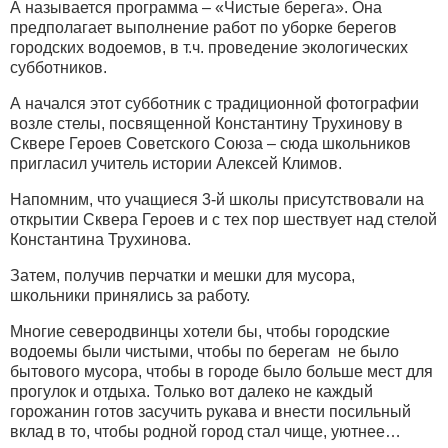
А называется программа – «Чистые берега». Она
предполагает выполнение работ по уборке берегов
городских водоемов, в т.ч. проведение экологических
субботников.
А начался этот субботник с традиционной фотографии
возле стелы, посвященной Константину Трухинову в
Сквере Героев Советского Союза – сюда школьников
пригласил учитель истории Алексей Климов.
Напомним, что учащиеся 3-й школы присутствовали на
открытии Сквера Героев и с тех пор шествует над стелой
Константина Трухинова.
Затем, получив перчатки и мешки для мусора,
школьники принялись за работу.
Многие северодвинцы хотели бы, чтобы городские
водоемы были чистыми, чтобы по берегам не было
бытового мусора, чтобы в городе было больше мест для
прогулок и отдыха. Только вот далеко не каждый
горожанин готов засучить рукава и внести посильный
вклад в то, чтобы родной город стал чище, уютнее…