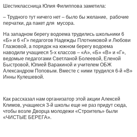
Шестиклассница Юлия Филиппова заметила:
– Трудного тут ничего нет – было бы желание, рабочие
перчатки, да пакет для мусора.
На западном берегу водоема трудились школьники 6
«Б» и 6 «Г» педагогов Надежды Плотниковой и Любови
Глазковой, а порядок на южном берегу водоема
наводили учащиеся 5-х классов – «А», «Б» «В» и «Г»,
ведомые педагогами Светланой Болеевой, Еленой
Быстровой, Юлией Варакиной и учителем ОБЖ
Александром Поповым. Вместе с ними трудился 6-й «В»
Инны Кулешевой.
Как рассказал нам организатор этой акции Алексей
Климов, учащиеся 3-й школы еще не раз придут сюда,
чтобы возле Дворца молодежи «Строитель» были
«ЧИСТЫЕ БЕРЕГА».