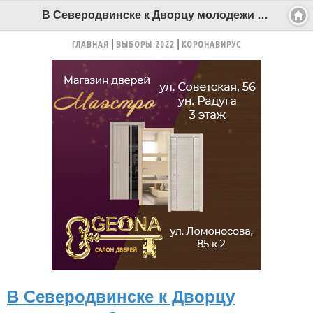
В Северодвинске к Дворцу молодежи «Строитель» высадился экологический десант - Беломорканал Северодвинск tv29.ru
ГЛАВНАЯ
ВЫБОРЫ 2022
КОРОНАВИРУС
В Северодвинске к Дворцу