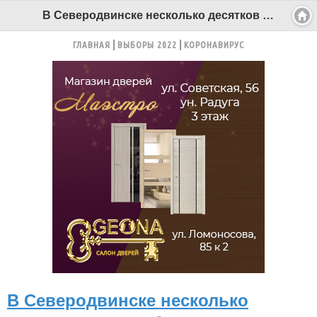
В Северодвинске несколько десятков автомобильных покрышек будут уберегать ягринскую набережную от размывания - Беломорканал Северодвинск tv29.ru
ГЛАВНАЯ
ВЫБОРЫ 2022
КОРОНАВИРУС
В Северодвинске несколько