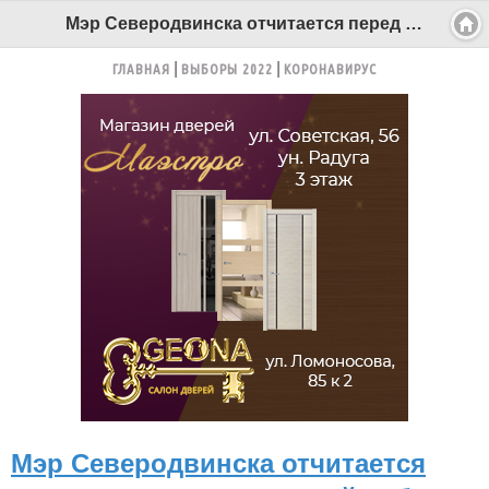
Мэр Северодвинска отчитается перед депутатами о своей работе - Беломорканал Северодвинск tv29.ru
ГЛАВНАЯ
ВЫБОРЫ 2022
КОРОНАВИРУС
Мэр Северодвинска отчитается