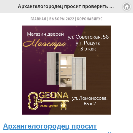
Архангелогородец просит проверить рекламу туалетной воды на предмет пропаганды гомосексуализма - Беломорканал Северодвинск tv29.ru
ГЛАВНАЯ
ВЫБОРЫ 2022
КОРОНАВИРУС
Архангелогородец просит