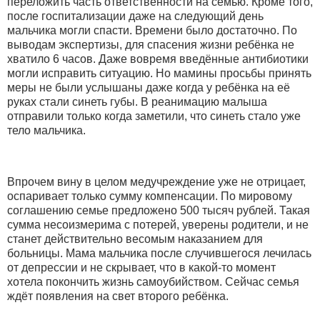
переложить часть ответственности на семью. Кроме того,
после госпитализации даже на следующий день
мальчика могли спасти. Времени было достаточно. По
выводам экспертизы, для спасения жизни ребёнка не
хватило 6 часов. Даже вовремя введённые антибиотики
могли исправить ситуацию. Но мамины просьбы принять
меры не были услышаны даже когда у ребёнка на её
руках стали синеть губы. В реанимацию малыша
отправили только когда заметили, что синеть стало уже
тело мальчика.
Впрочем вину в целом медучреждение уже не отрицает,
оспаривает только сумму компенсации. По мировому
соглашению семье предложено 500 тысяч рублей. Такая
сумма несоизмерима с потерей, уверены родители, и не
станет действительно весомым наказанием для
больницы. Мама мальчика после случившегося лечилась
от депрессии и не скрывает, что в какой-то момент
хотела покончить жизнь самоубийством. Сейчас семья
ждёт появления на свет второго ребёнка.