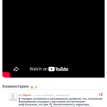
Комментарии
+2
Берта
#15
(c нами с 25.07.2015)
26.02.2016 15:11
В порядке уточнения и просвещения, добавлю, что, описанная
Вованфаном ситуация с массовым поступлением
инф.больных, это уже ЧС биологического характера