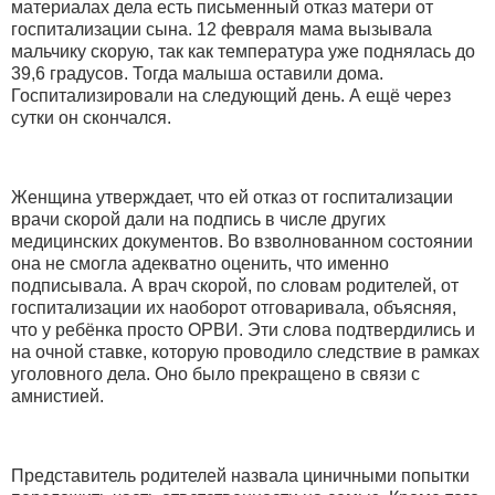
материалах дела есть письменный отказ матери от
госпитализации сына. 12 февраля мама вызывала
мальчику скорую, так как температура уже поднялась до
39,6 градусов. Тогда малыша оставили дома.
Госпитализировали на следующий день. А ещё через
сутки он скончался.
Женщина утверждает, что ей отказ от госпитализации
врачи скорой дали на подпись в числе других
медицинских документов. Во взволнованном состоянии
она не смогла адекватно оценить, что именно
подписывала. А врач скорой, по словам родителей, от
госпитализации их наоборот отговаривала, объясняя,
что у ребёнка просто ОРВИ. Эти слова подтвердились и
на очной ставке, которую проводило следствие в рамках
уголовного дела. Оно было прекращено в связи с
амнистией.
Представитель родителей назвала циничными попытки