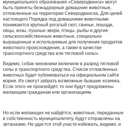
муниципального образования «Северодвинск» могут
быть приняты безнадзорные домашние животные,
отловленные на территории Северодвинска. Для целей
настоящего Порядка под домашними животными
понимаются крупный рогатый скот, свиньи, лошади,
овцы, козы, пушные звери, птицы, рыбы и другие
сельскохозяйственные животные, специально
выращенные и используемые для получения продуктов
животного происхождения, а также в качестве
транспортного средства или тягловой силы».
Видимо, собак чиновники включили в разряд тягловой
силы и транспортного средства. Список отловленных
животных будет публиковаться на официальном сайте
мэрии. Их смогут забрать возможные бывшие хозяева.
Если этого не произойдёт, то они будут предложены
желающим гражданам или организациям.
Но если желающих не найдётся, животные, переданные
в собственность муниципалитету, будут отправлены на
эвтаназию. Не удастся этой участи избежать, видимо, и