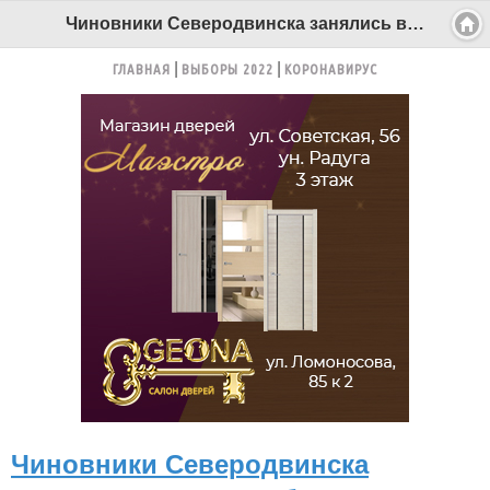
Чиновники Северодвинска занялись вопросом безнадзорных рыб и свиней на территории города - Беломорканал Северодвинск tv29.ru
ГЛАВНАЯ
ВЫБОРЫ 2022
КОРОНАВИРУС
Чиновники Северодвинска