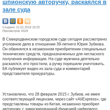
шпионскую авторучку, раскаялся в
зале суда
Создано: 21.01.2016 16:25
Просмотров: 9329
В Северодвинском городском суде сегодня рассмотрено
уголовное дело в отношении 39-летнего Юрия Зубкова.
Он обвинялся в незаконном приобретении специальных
технических средств, предназначенных для негласного
получения информации. На суде мужчина деятельно
раскаялся, его простили, а ручку порешили уничтожить.
БК публикует видео из зала суда и комментарий
представителя прокуратуры.
Установлено, что 28 февраля 2015 г. Зубков, не имея
соответствующей лицензии, через сайт «АliExpress», где
представлены товары из Китая, незаконно приобрел
авторучку, с замаскированной функцией цифрового