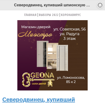
Северодвинец, купивший шпионскую авторучку, раскаялся в зале суда - Беломорканал Северодвинск tv29.ru
ГЛАВНАЯ
ВЫБОРЫ 2022
КОРОНАВИРУС
Северодвинец, купивший