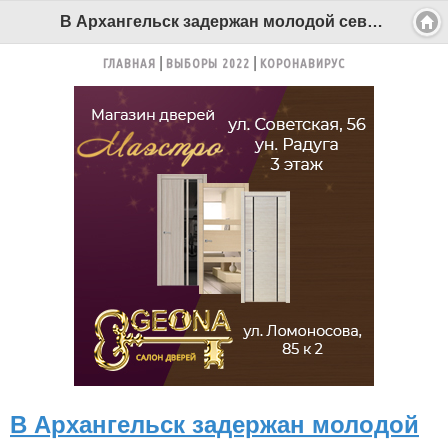
В Архангельск задержан молодой северодвинец-наркоман, находящийся в федеральном розыске - Беломорканал Северодвинск tv29.ru
ГЛАВНАЯ
ВЫБОРЫ 2022
КОРОНАВИРУС
В Архангельск задержан молодой