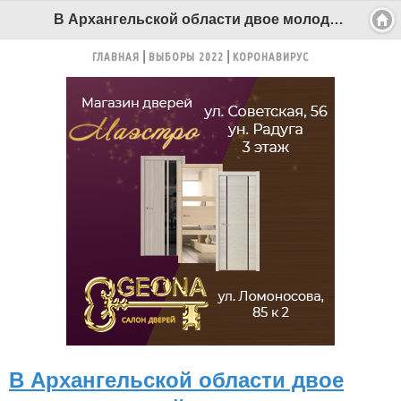
В Архангельской области двое молодых людей сливали дизтопливо с грузовиков - Беломорканал Северодвинск tv29.ru
ГЛАВНАЯ
ВЫБОРЫ 2022
КОРОНАВИРУС
В Архангельской области двое