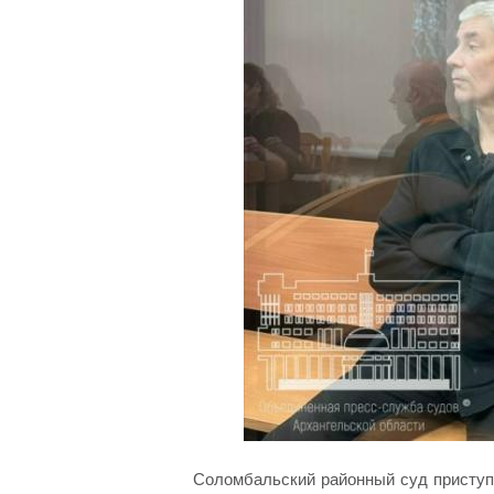
Соломбальский районный суд приступи