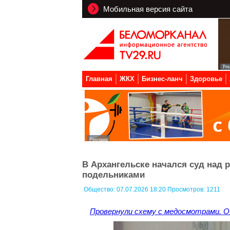
Мобильная версия сайта
Главная
ЖКХ
Бизнес-ланч
Здоровье
В Архангельске начался суд над
подельниками
Общество:
07.07.2026 18:20 Просмотров: 1211
Провернули схему с медосмотрами. Об