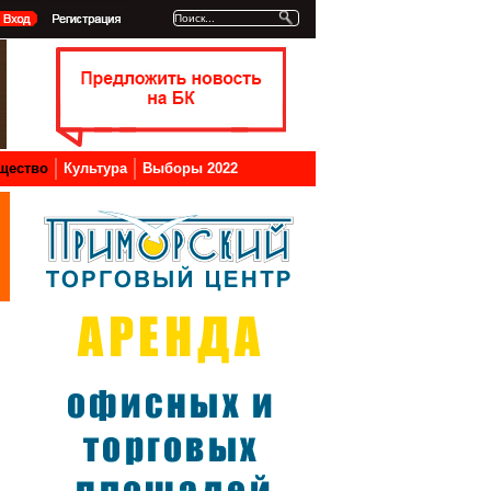
щество
Культура
Выборы 2022